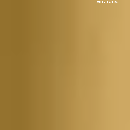
environs.