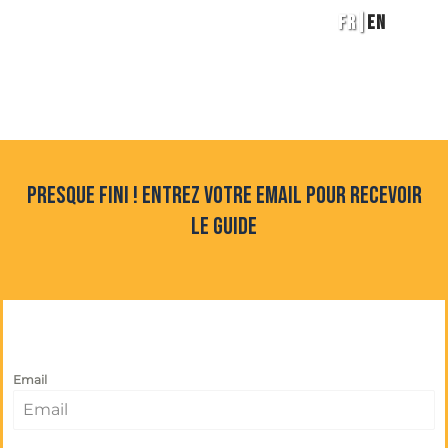
|
FR
EN
Presque fini ! Entrez votre email pour recevoir
le guide
Email